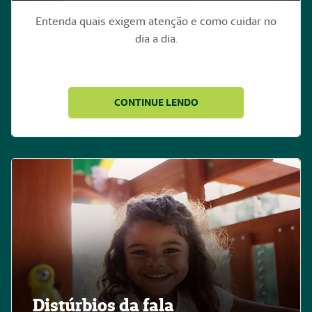
Entenda quais exigem atenção e como cuidar no
dia a dia.
CONTINUE LENDO
Distúrbios da fala