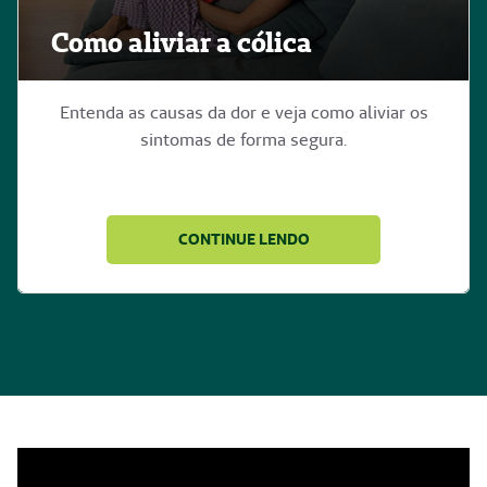
Como aliviar a cólica
Entenda as causas da dor e veja como aliviar os
sintomas de forma segura.
CONTINUE LENDO