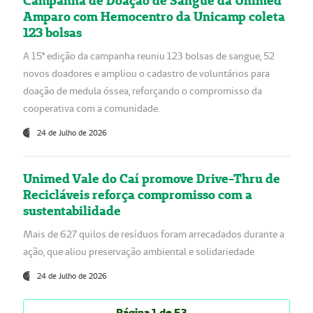
Campanha de Doação de Sangue da Unimed
Amparo com Hemocentro da Unicamp coleta
123 bolsas
A 15ª edição da campanha reuniu 123 bolsas de sangue, 52
novos doadores e ampliou o cadastro de voluntários para
doação de medula óssea, reforçando o compromisso da
cooperativa com a comunidade.
24 de Julho de 2026
Unimed Vale do Caí promove Drive-Thru de
Recicláveis reforça compromisso com a
sustentabilidade
Mais de 627 quilos de resíduos foram arrecadados durante a
ação, que aliou preservação ambiental e solidariedade
24 de Julho de 2026
Página 1 de 53