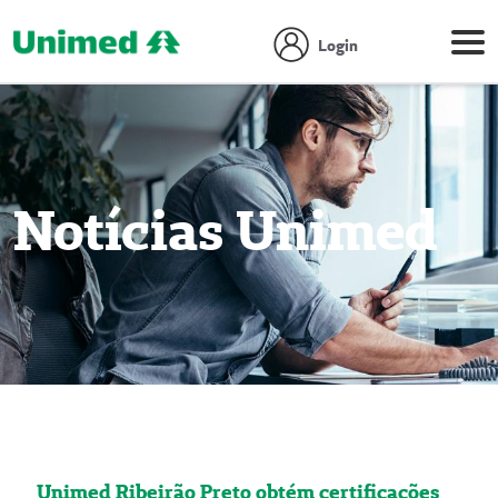
Login
Notícias Unimed
Unimed Ribeirão Preto obtém certificações