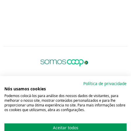
Política de privacidade
Nós usamos cookies
Podemos colocá-los para análise dos nossos dados de visitantes, para
melhorar o nosso site, mostrar conteúdos personalizados e para lhe
proporcionar uma ótima experiência no site. Para mais informações sobre
os cookies que utilizamos, abra as configurações.
Aceitar todos
Copyright 2001 - 2026 Unimed do