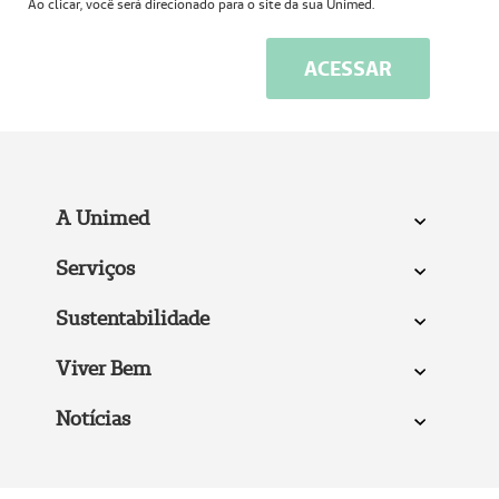
Ao clicar, você será direcionado para o site da sua Unimed.
ACESSAR
A Unimed
Serviços
Sustentabilidade
Viver Bem
Notícias