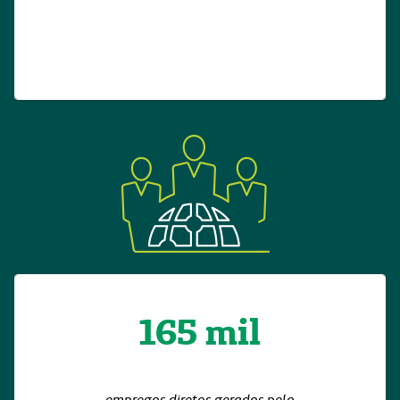
165 mil
empregos diretos gerados pelo