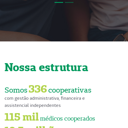
Nossa estrutura
336
Somos
cooperativas
com gestão administrativa, financeira e
assistencial independentes
115 mil
médicos cooperados