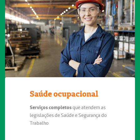
Saúde ocupacional
Serviços completos
que atendem as
legislações de Saúde e Segurança do
Trabalho