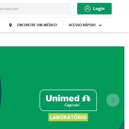
Login
ua busca aqui
ENCONTRE UM MÉDICO
ACESSO RÁPIDO
Próxim