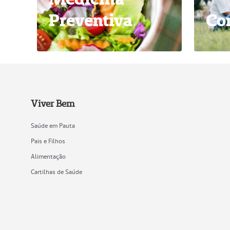
Preventiva
Co
Viver Bem
Saúde em Pauta
Pais e Filhos
Alimentação
Cartilhas de Saúde