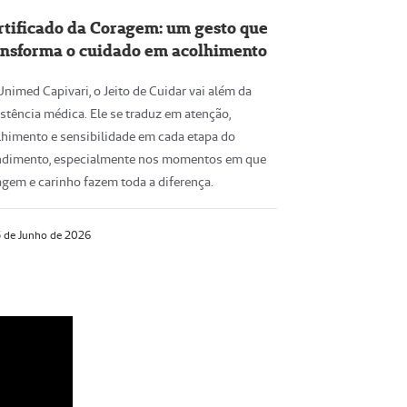
rtificado da Coragem: um gesto que
ansforma o cuidado em acolhimento
nimed Capivari, o Jeito de Cuidar vai além da
stência médica. Ele se traduz em atenção,
lhimento e sensibilidade em cada etapa do
ndimento, especialmente nos momentos em que
agem e carinho fazem toda a diferença.
 de Junho de 2026