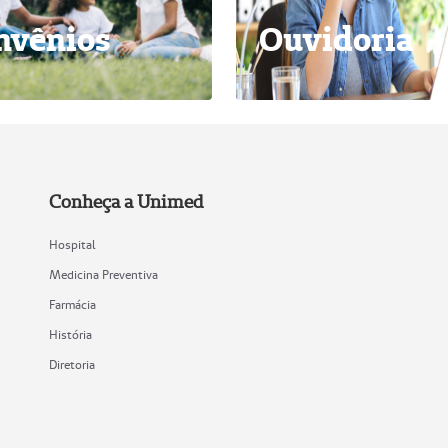
nvênios
Ouvidoria
Conheça a Unimed
Hospital
Medicina Preventiva
Farmácia
História
Diretoria