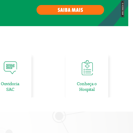
Ouvidoria
Conheça o
SAC
Hospital