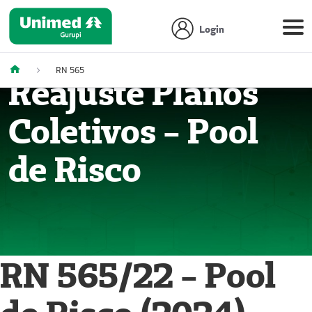
Login
RN 565
Reajuste Planos
Coletivos - Pool
de Risco
RN 565/22 - Pool