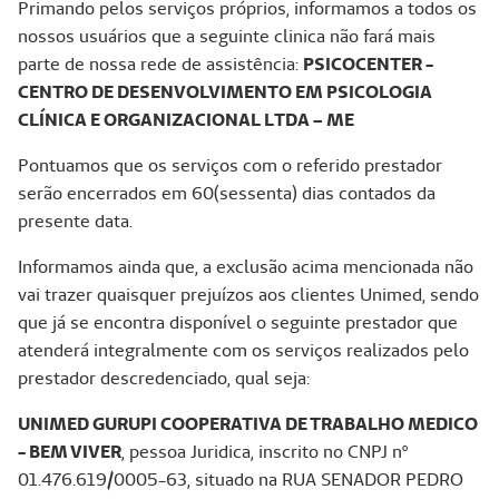
Primando pelos serviços próprios, informamos a todos os
nossos usuários que a seguinte clinica não fará mais
parte de nossa rede de assistência:
PSICOCENTER -
CENTRO DE DESENVOLVIMENTO EM PSICOLOGIA
CLÍNICA E
ORGANIZACIONAL LTDA – ME
Pontuamos que os serviços com o referido prestador
serão encerrados em 60(sessenta) dias contados da
presente data.
Informamos ainda que, a exclusão acima mencionada não
vai trazer quaisquer prejuízos aos clientes Unimed, sendo
que já se encontra disponível o seguinte prestador que
atenderá integralmente com os serviços realizados pelo
prestador descredenciado, qual seja:
UNIMED GURUPI COOPERATIVA DE TRABALHO MEDICO
- BEM VIVER
, pessoa Juridica, inscrito no CNPJ nº
01.476.619/0005-63, situado na RUA SENADOR PEDRO