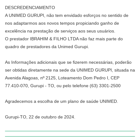
DESCREDENCIAMENTO
A UNIMED GURUPI, não tem envidado esforços no sentido de
nos adaptarmos aos novos tempos propiciando ganho de
excelência na prestação de serviços aos seus usuários.
O prestador IBRAHIM & FILHO LTDA não faz mais parte do
quadro de prestadores da Unimed Gurupi.
As Informações adicionais que se fizerem necessárias, poderão
ser obtidas diretamente na sede da UNIMED GURUPI, situada na
Avenida Alagoas, nº 2125, Loteamento Dom Pedro I, CEP
77.410-070, Gurupi - TO, ou pelo telefone (63) 3301-2500
Agradecemos a escolha de um plano de saúde UNIMED.
Gurupi-TO, 22 de outubro de 2024.