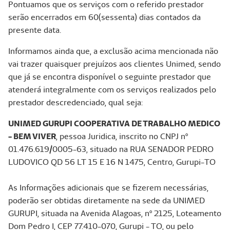
Pontuamos que os serviços com o referido prestador
serão encerrados em 60(sessenta) dias contados da
presente data.
Informamos ainda que, a exclusão acima mencionada não
vai trazer quaisquer prejuízos aos clientes Unimed, sendo
que já se encontra disponível o seguinte prestador que
atenderá integralmente com os serviços realizados pelo
prestador descredenciado, qual seja:
UNIMED GURUPI COOPERATIVA DE TRABALHO MEDICO
- BEM VIVER
, pessoa Juridica, inscrito no CNPJ nº
01.476.619/0005-63, situado na RUA SENADOR PEDRO
LUDOVICO QD 56 LT 15 E 16 N 1475, Centro, Gurupi-TO
As Informações adicionais que se fizerem necessárias,
poderão ser obtidas diretamente na sede da UNIMED
GURUPI, situada na Avenida Alagoas, nº 2125, Loteamento
Dom Pedro I, CEP 77.410-070, Gurupi - TO, ou pelo