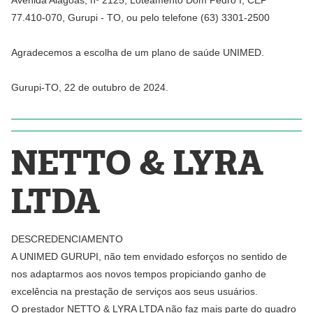
Avenida Alagoas, nº 2125, Loteamento Dom Pedro I, CEP
77.410-070, Gurupi - TO, ou pelo telefone (63) 3301-2500
Agradecemos a escolha de um plano de saúde UNIMED.
Gurupi-TO, 22 de outubro de 2024.
NETTO & LYRA
LTDA
DESCREDENCIAMENTO
A UNIMED GURUPI, não tem envidado esforços no sentido de
nos adaptarmos aos novos tempos propiciando ganho de
excelência na prestação de serviços aos seus usuários.
O prestador NETTO & LYRA LTDA não faz mais parte do quadro