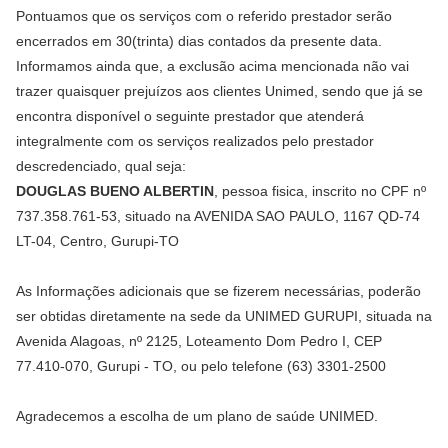
Pontuamos que os serviços com o referido prestador serão
encerrados em 30(trinta) dias contados da presente data.
Informamos ainda que, a exclusão acima mencionada não vai
trazer quaisquer prejuízos aos clientes Unimed, sendo que já se
encontra disponível o seguinte prestador que atenderá
integralmente com os serviços realizados pelo prestador
descredenciado, qual seja:
DOUGLAS BUENO ALBERTIN
, pessoa fisica, inscrito no CPF nº
737.358.761-53, situado na AVENIDA SAO PAULO, 1167 QD-74
LT-04, Centro, Gurupi-TO
As Informações adicionais que se fizerem necessárias, poderão
ser obtidas diretamente na sede da UNIMED GURUPI, situada na
Avenida Alagoas, nº 2125, Loteamento Dom Pedro I, CEP
77.410-070, Gurupi - TO, ou pelo telefone (63) 3301-2500
Agradecemos a escolha de um plano de saúde UNIMED.