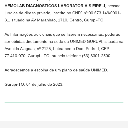
HEMOLAB DIAGNOSTICOS LABORATORIAIS EIRELI
, pessoa
jurídica de direito privado, inscrito no CNPJ nº 00.673.149/0001-
31, situado na AV Maranhão, 1710, Centro, Gurupi-TO
As Informações adicionais que se fizerem necessárias, poderão
ser obtidas diretamente na sede da UNIMED GURUPI, situada na
Avenida Alagoas, nº 2125, Loteamento Dom Pedro I, CEP
77.410-070, Gurupi - TO, ou pelo telefone (63) 3301-2500
Agradecemos a escolha de um plano de saúde UNIMED.
Gurupi-TO, 04 de julho de 2023.