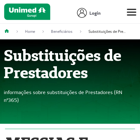
Login
Home
Beneficiários
Substituições de Prestadores
Substituições de
Prestadores
informações sobre substituições de Prestadores (RN
nº365)