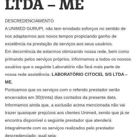
LTDA – ME
DESCREDENCIAMENTO
A UNIMED GURUPI, não tem envidado esforços no sentido de
nos adaptarmos aos novos tempos propiciando ganho de
excelência na prestação de serviços aos seus usuários.
Em decorrência de estarmos otimizando nossa rede, bem como
primando pelos serviços próprios, informamos a todos os nossos
usuários que o seguinte Laboratório não fará mais parte de
nossa rede assistência:
LABORATÓRIO CITOCEL S/S LTDA –
ME.
Pontuamos que os serviços com o referido prestador serão
encerrados em 30(trinta) dias contados da presente data.
Informamos ainda que, a exclusão acima mencionada não vai
trazer quaisquer prejuízos aos clientes Unimed, sendo que já se
encontra disponível o seguinte prestador que atenderá
integralmente com os serviços realizados pelo prestador
descredenciado, qual seja: