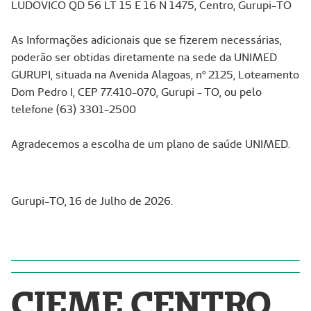
LUDOVICO QD 56 LT 15 E 16 N 1475, Centro, Gurupi-TO
As Informações adicionais que se fizerem necessárias,
poderão ser obtidas diretamente na sede da UNIMED
GURUPI, situada na Avenida Alagoas, nº 2125, Loteamento
Dom Pedro I, CEP 77.410-070, Gurupi - TO, ou pelo
telefone (63) 3301-2500
Agradecemos a escolha de um plano de saúde UNIMED.
Gurupi-TO, 16 de Julho de 2026.
CIEME CENTRO