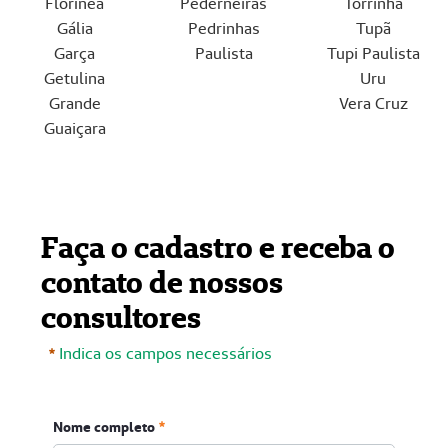
Florínea
Pederneiras
Torrinha
Gália
Pedrinhas
Tupã
Garça
Paulista
Tupi Paulista
Getulina
Uru
Grande
Vera Cruz
Guaiçara
Faça o cadastro e receba o
contato de nossos
consultores
Indica os campos necessários
Nome completo