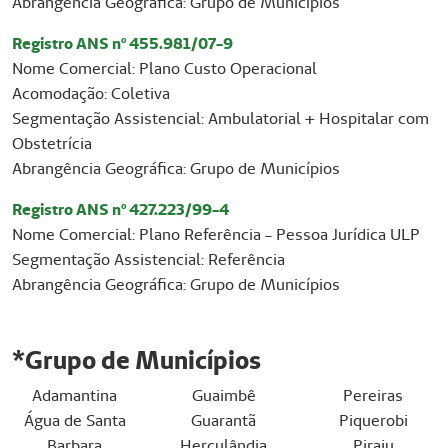
Abrangência Geográfica: Grupo de Municípios
Registro ANS nº 455.981/07-9
Nome Comercial: Plano Custo Operacional
Acomodação: Coletiva
Segmentação Assistencial: Ambulatorial + Hospitalar com
Obstetrícia
Abrangência Geográfica: Grupo de Municípios
Registro ANS nº 427.223/99-4
Nome Comercial: Plano Referência - Pessoa Jurídica ULP
Segmentação Assistencial: Referência
Abrangência Geográfica: Grupo de Municípios
*Grupo de Municípios
Adamantina
Guaimbê
Pereiras
Água de Santa
Guarantã
Piquerobi
Barbara
Herculândia
Piraju