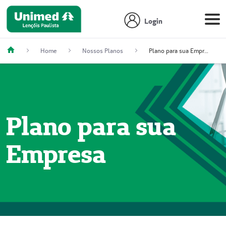
Login
Home
Nossos Planos
Plano para sua Empresa
Plano para sua
Empresa