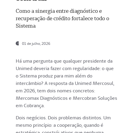
Como a sinergia entre diagnóstico e
recuperação de crédito fortalece todo o
Sistema
01 de julho, 2026
Há uma pergunta que qualquer presidente da
Unimed deveria fazer com regularidade: o que
o Sistema produz para mim além do
intercâmbio? A resposta da Unimed Mercosul,
em 2026, tem dois nomes concretos:
Mercomax Diagnósticos e Mercobran Soluções
em Cobrança.
Dois negócios. Dois problemas distintos. Um
mesmo princípio: a cooperação, quando é
estratégica, constrói ativos que nenhuma