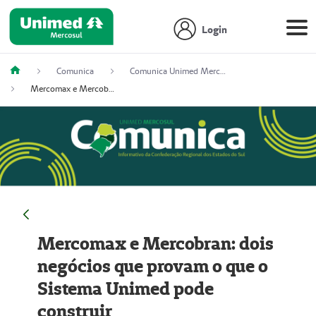
Login
Comunica
Comunica Unimed Mercosul
Mercomax e Mercobran: dois negócios que provam o que o Sistema Unimed pode construir
Mercomax e Mercobran: dois
negócios que provam o que o
Sistema Unimed pode
construir