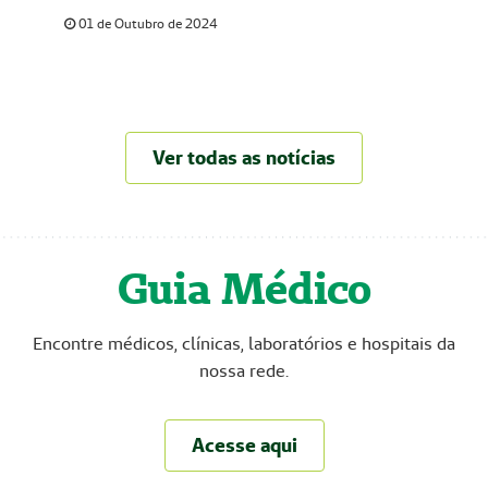
em contribuir para o sucesso da ação.
01 de Outubro de 2024
Ver todas as notícias
Guia Médico
Encontre médicos, clínicas, laboratórios e hospitais da
nossa rede.
Acesse aqui