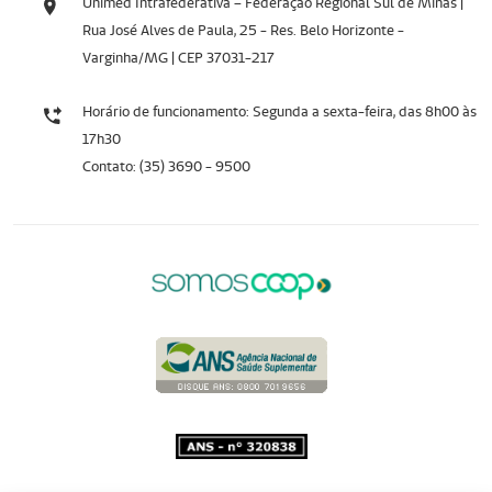
Unimed Intrafederativa – Federação Regional Sul de Minas |
Rua José Alves de Paula, 25 - Res. Belo Horizonte -
Varginha/MG | CEP 37031-217
Horário de funcionamento: Segunda a sexta-feira, das 8h00 às
17h30
Contato: (35) 3690 - 9500