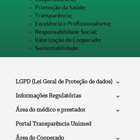
Promoção da Saúde;
Transparência;
Excelência e Profissionalismo;
Responsabilidade Social;
Valorização do Cooperado;
Sustentabilidade.
LGPD (Lei Geral de Proteção de dados)
Informações Regulatórias
Área do médico e prestador
Portal Transparência Unimed
Área do Cooperado