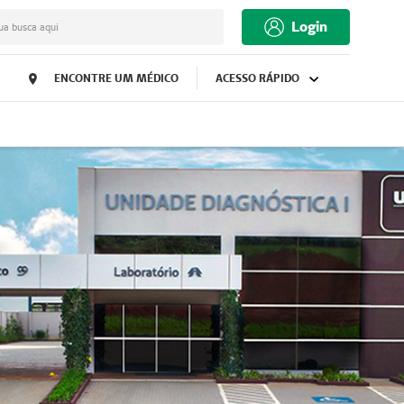
Login
ua busca aqui
ENCONTRE UM MÉDICO
ACESSO RÁPIDO