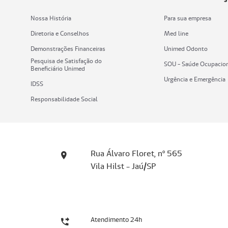
Nossa História
Para sua empresa
Diretoria e Conselhos
Med line
Demonstrações Financeiras
Unimed Odonto
Pesquisa de Satisfação do
SOU - Saúde Ocupacio
Beneficiário Unimed
Urgência e Emergência
IDSS
Responsabilidade Social
Rua Álvaro Floret, nº 565
Vila Hilst - Jaú/SP
Atendimento 24h