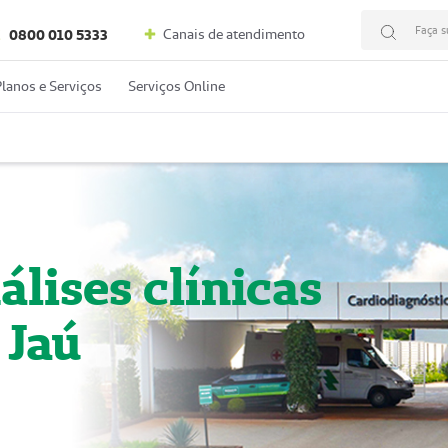
Faça s
Canais de atendimento
C
0800 010 5333
Planos e Serviços
Serviços Online
álises clínicas
 Jaú