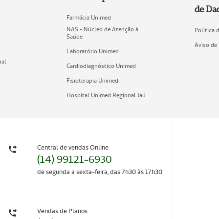
de Da
Farmácia Unimed
NAS - Núcleo de Atenção à
Política 
Saúde
Aviso de 
Laboratório Unimed
nal
Cardiodiagnóstico Unimed
Fisioterapia Unimed
Hospital Unimed Regional Jaú
Central de vendas Online
(14) 99121-6930
de segunda a sexta-feira, das 7h30 às 17h30
Vendas de Planos