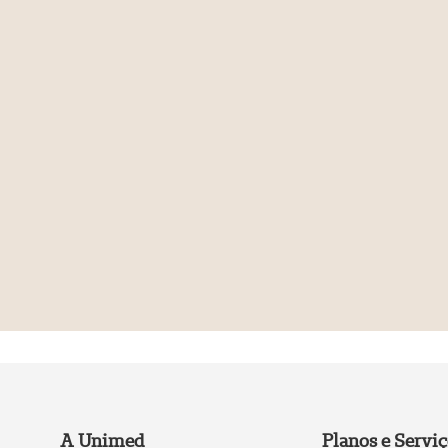
A Unimed
Planos e Servi