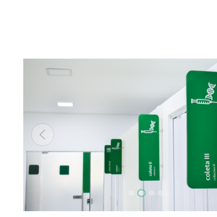
Anterior
Focar slide
Focar slide
Focar slide
Focar slide