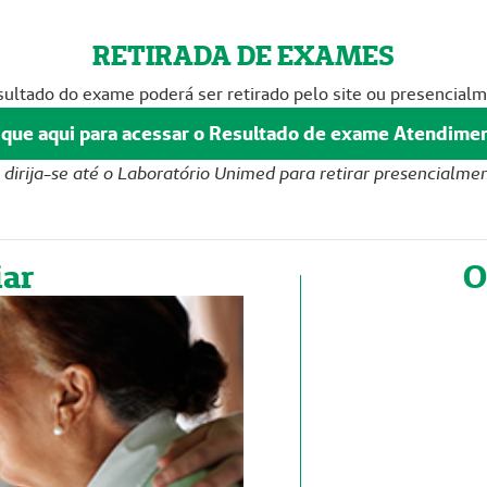
RETIRADA DE EXAMES
sultado do exame poderá ser retirado pelo site ou presencialm
ique aqui para acessar o Resultado de exame Atendime
 dirija-se até o Laboratório Unimed para retirar presencialme
iar
O