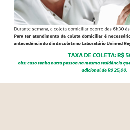
Durante semana, a coleta domiciliar ocorre das 6h30 à
Para ter atendimento da coleta domiciliar é necessá
antecedência do dia da coleta no Laboratório Unimed Reg
TAXA DE COLETA: R$ 5
obs: caso tenha outra pessoa na mesma residência qu
adicional de R$ 25,00.