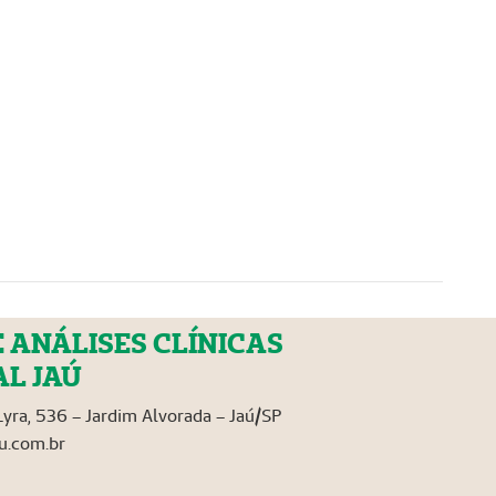
 ANÁLISES CLÍNICAS
L JAÚ
yra, 536 – Jardim Alvorada – Jaú/SP
u.com.br