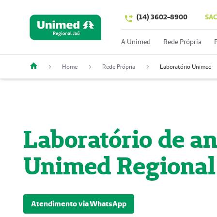
(14) 3602-8900
SA
A Unimed
Rede Própria
Home
Rede Própria
Laboratório Unimed
Laboratório de an
Unimed Regional
Atendimento via WhatsApp