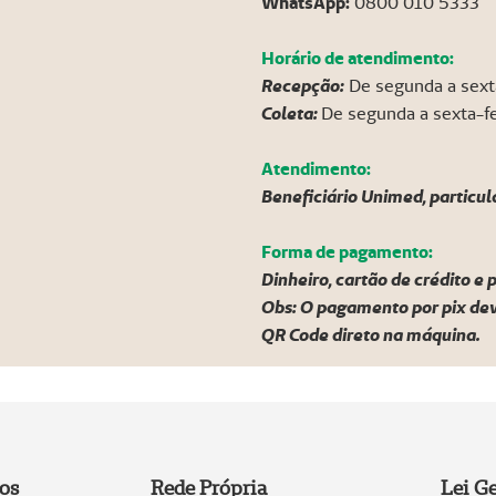
WhatsApp:
0800 010 5333
Horário de atendimento:
Recepção:
De segunda a sexta
Coleta:
De segunda a sexta-fe
Atendimento:
Beneficiário Unimed, particul
Forma de pagamento:
Dinheiro, cartão de crédito e p
Obs: O pagamento por pix dev
QR Code direto na máquina.
ços
Rede Própria
Lei Ge