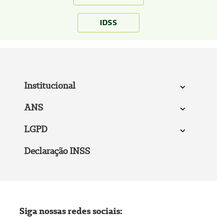
IDSS
Institucional
ANS
LGPD
Declaração INSS
Siga nossas redes sociais: