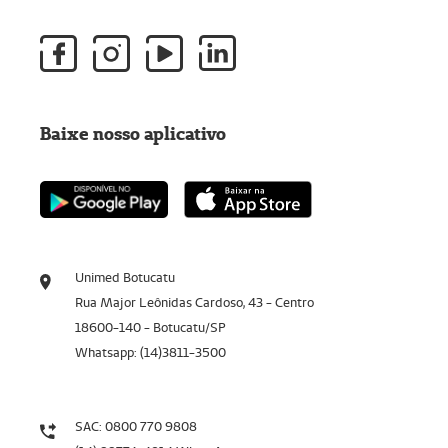
Baixe nosso aplicativo
Unimed Botucatu
Rua Major Leônidas Cardoso, 43 - Centro
18600-140 - Botucatu/SP
Whatsapp: (14)3811-3500
SAC: 0800 770 9808