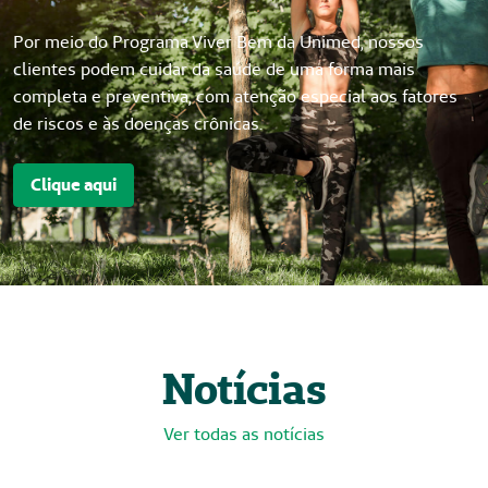
Por meio do Programa Viver Bem da Unimed, nossos
clientes podem cuidar da saúde de uma forma mais
completa e preventiva, com atenção especial aos fatores
de riscos e às doenças crônicas.
Clique aqui
Notícias
Ver todas as notícias