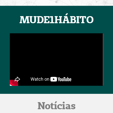
MUDE1HÁBITO
Notícias