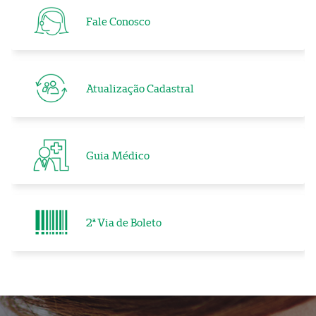
Fale Conosco
Atualização Cadastral
Guia Médico
2ª Via de Boleto