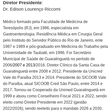
Diretor Presidente
:
Dr. Edison Lourenço Riccomi
Médico formado pela Faculdade de Medicina de
Teresópolis (RJ), em 1986, especialista em
Gastroenterologia. Residência Médica em Cirurgia Geral
pelo Instituto do Servidor Público do Rio de Janeiro, ente
1987 e 1989 e pós-graduado em Medicina do Trabalho pela
Universidade de Taubaté, em 1996. Foi Secretário
Municipal de Saúde de Guaratinguetá no período de
2006/
2007 e 2013
/2016. Diretor Clínico da Santa Casa de
Guaratinguetá entre 2008 e 2012. Presidente da Unicred
Vale do Paraíba 2013 e 2014. Presidente do SICOOB Vale
do Paraíba, atual SICOOB Cred São Paulo, entre 2014 e
2017. Tornou-se Cooperado da Unimed Guaratinguetá em
1999 e atuou como Conselheiro Fiscal 2021 e 2022, sendo
eleito como Diretor Presidente em 2022 (gestão
2022/2026), sendo reeleito para o mandato 2026 a 2030.