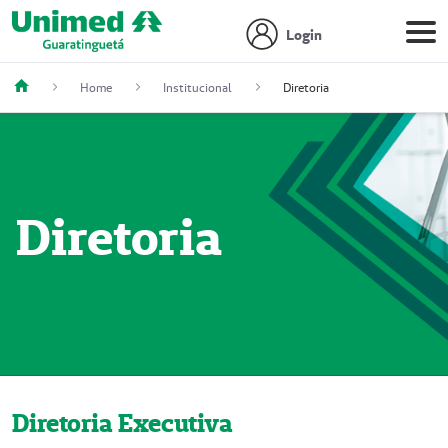
Login
Home
Institucional
Diretoria
Diretoria
Diretoria Executiva