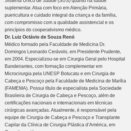
Sistema Único de Saúde (SUS) quanto na saúde
suplementar. Atua com foco em Atenção Primária,
puericultura e cuidado integral da criança e da família,
com compromisso com a qualidade assistencial e os
princípios do cooperativismo médico.
Dr. Luiz Octávio de Souza Renó
Médico formado pela Faculdade de Medicina Dr.
Domingos Leonardo Cerávolo, em Presidente Prudente,
em 2004. Especializou-se em Cirurgia Geral pelo Hospital
Bandeirantes, com formação complementar em
Microcirurgia pela UNESP Botucatu e em Cirurgia de
Cabeça e Pescoço pela Faculdade de Medicina de Marília
(FAMEMA). Possui título de especialista pela Sociedade
Brasileira de Cirurgia de Cabeça e Pescoço, além de
certificações nacionais e internacionais em técnicas
cirúrgicas avançadas. Atualmente, é responsável pela
equipe de Cirurgia de Cabeça e Pescoço e Transplante
Capilar da Clínica de Cirurgia Plástica d’América, em