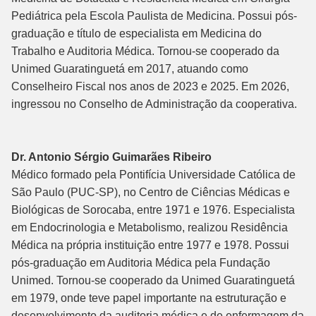
Pediátrica pela Escola Paulista de Medicina. Possui pós-
graduação e título de especialista em Medicina do
Trabalho e Auditoria Médica. Tornou-se cooperado da
Unimed Guaratinguetá em 2017, atuando como
Conselheiro Fiscal nos anos de 2023 e 2025. Em 2026,
ingressou no Conselho de Administração da cooperativa.
Dr. Antonio Sérgio Guimarães Ribeiro
Médico formado pela Pontifícia Universidade Católica de
São Paulo (PUC-SP), no Centro de Ciências Médicas e
Biológicas de Sorocaba, entre 1971 e 1976. Especialista
em Endocrinologia e Metabolismo, realizou Residência
Médica na própria instituição entre 1977 e 1978. Possui
pós-graduação em Auditoria Médica pela Fundação
Unimed. Tornou-se cooperado da Unimed Guaratinguetá
em 1979, onde teve papel importante na estruturação e
desenvolvimento da auditoria médica e de enfermagem da