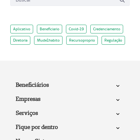
Aplicativo
Beneficiario
Covid-19
Credenciamento
Diretoria
Mude1habito
Recursoproprio
Regulação
Beneficiários
Empresas
Serviços
Fique por dentro