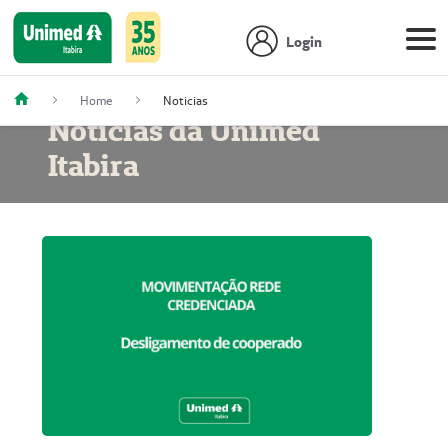
Login
Home
Noticias
Notícias da Unimed
Itabira