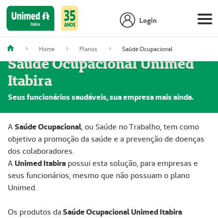
Login
Home
Planos
Saúde Ocupacional
Saúde Ocupacional Unimed
Itabira
Seus funcionários saudáveis, sua empresa mais ainda.
A
Saúde Ocupacional
, ou Saúde no Trabalho, tem como
objetivo a promoção da saúde e a prevenção de doenças
dos colaboradores.
A
Unimed Itabira
possui esta solução, para empresas e
seus funcionários, mesmo que não possuam o plano
Unimed.
Os produtos da
Saúde Ocupacional Unimed Itabira