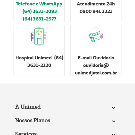
Telefone e WhatsApp
Atendimento 24h
(64) 3631-2093
0800 941 3221
(64) 3631-2977
Hospital Unimed (64)
E-mail Ouvidoria
3631-2120
ouvidoria@
unimedjatai.com.br
A Unimed
Nossos Planos
Serviços