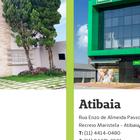
Atibaia
Rua Enzo de Almeida Passo
Recreio Maristela - Atibai
T:
(11) 4414-0480