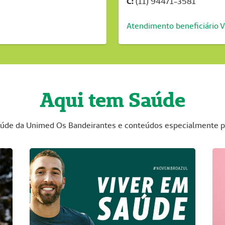
C:
(11) 94471-3581
Atendimento beneficiário V
Aqui tem Saúde
saúde da Unimed Os Bandeirantes e conteúdos especialmente p