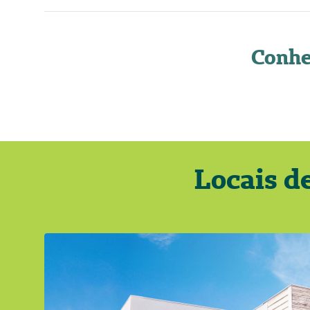
Conhe
Locais d