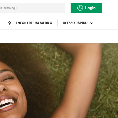
Login
ua busca aqui
ENCONTRE UM MÉDICO
ACESSO RÁPIDO