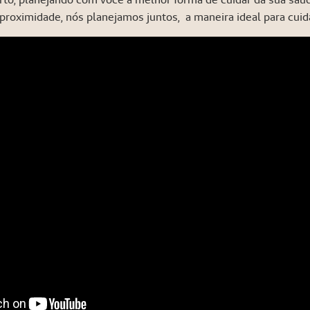
roximidade, nós planejamos juntos, a maneira ideal para cuid