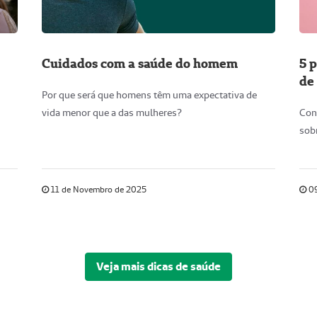
Cuidados com a saúde do homem
5 
de
Por que será que homens têm uma expectativa de
vida menor que a das mulheres?
Con
sob
11 de Novembro de 2025
09
Veja mais dicas de saúde