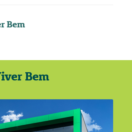
er Bem
Viver Bem