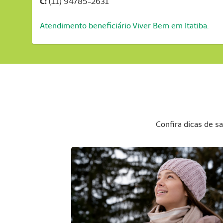
C:
(11) 94785-2631
Atendimento beneficiário Viver Bem em Itatiba.
Confira dicas de 