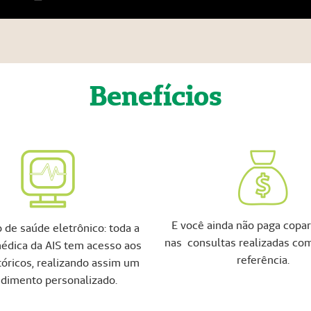
Benefícios
E você ainda não paga copar
o de saúde eletrônico: toda a
nas consultas realizadas co
édica da AIS tem acesso aos
referência.
tóricos, realizando assim um
dimento personalizado.