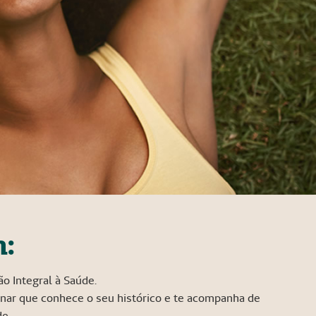
m:
o Integral à Saúde.
nar que conhece o seu histórico e te acompanha de
de.