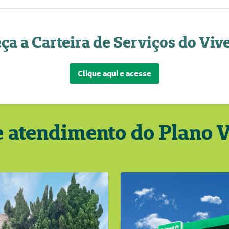
ça a Carteira de Serviços do Viv
Clique aqui e acesse
e atendimento do Plano 