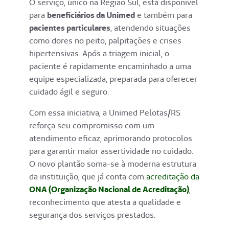
O serviço, único na Região Sul, está disponível
para
beneficiários da Unimed
e também para
pacientes particulares
, atendendo situações
como dores no peito, palpitações e crises
hipertensivas. Após a triagem inicial, o
paciente é rapidamente encaminhado a uma
equipe especializada, preparada para oferecer
cuidado ágil e seguro.
Com essa iniciativa, a Unimed Pelotas/RS
reforça seu compromisso com um
atendimento eficaz, aprimorando protocolos
para garantir maior assertividade no cuidado.
O novo plantão soma-se à moderna estrutura
da instituição, que já conta com
acreditação da
ONA (Organização Nacional de Acreditação)
,
reconhecimento que atesta a qualidade e
segurança dos serviços prestados.