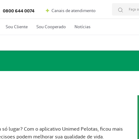
Faça s
Canais de atendimento
C
0800 644 0074
Sou Cliente
Sou Cooperado
Notícias
 só lugar? Com o aplicativo Unimed Pelotas, ficou mais
decisoes podem melhorar sua qualidade de vida.