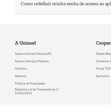
Como redefinir minha senha de acesso ao apl
A Unimed
Cooper
Sobre a Unimed Pelotas/RS
Tabela Mat
Nossos Serviços Próprios
Conversor
Histórico
Portal TISS
Diretoria
Aplicativo
Política de Privacidade
Relatório Lei de Transparência nº
14.611/2023