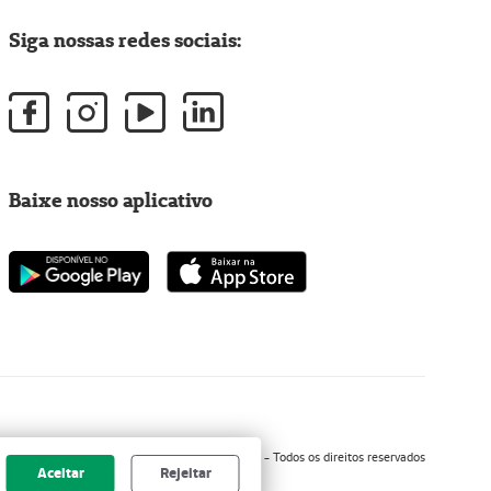
Siga nossas redes sociais:
Baixe nosso aplicativo
Copyright 2001 - 2026 Unimed do Brasil - Todos os direitos reservados
Aceitar
Rejeitar