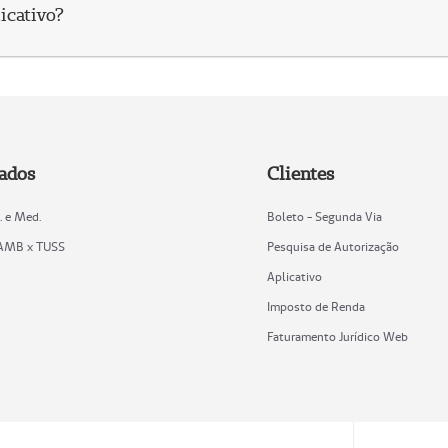
icativo?
ados
Clientes
. e Med.
Boleto - Segunda Via
 AMB x TUSS
Pesquisa de Autorização
Aplicativo
Imposto de Renda
Faturamento Jurídico Web