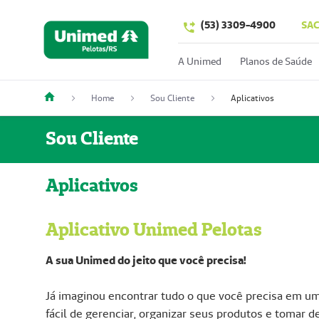
(53) 3309-4900
SA
A Unimed
Planos de Saúde
Home
Sou Cliente
Aplicativos
Sou Cliente
Aplicativos
Aplicativo Unimed Pelotas
A sua Unimed do jeito que você precisa!
Já imaginou encontrar tudo o que você precisa em um
fácil de gerenciar, organizar seus produtos e tomar 