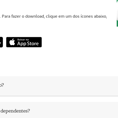
. Para fazer o download, clique em um dos ícones abaixo,
o?
s dependentes?