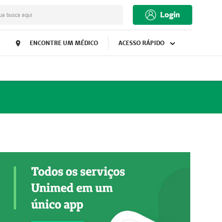
Login
ua busca aqui
ENCONTRE UM MÉDICO
ACESSO RÁPIDO