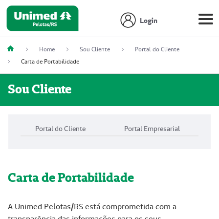
Login
Home
Sou Cliente
Portal do Cliente
Carta de Portabilidade
Sou Cliente
Portal do Cliente
Portal Empresarial
Carta de Portabilidade
A Unimed Pelotas/RS está comprometida com a
transparência das informações para os seus