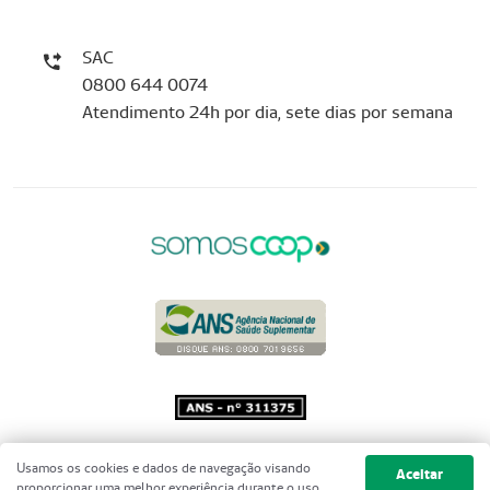
SAC
0800 644 0074
Atendimento 24h por dia, sete dias por semana
Copyright 2001 - 2026 Unimed do
Usamos os cookies e dados de navegação visando
Aceitar
Brasil - Todos os direitos reservados
proporcionar uma melhor experiência durante o uso