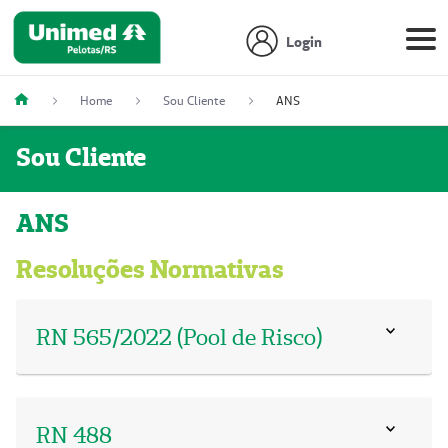
Login
Home
Sou Cliente
ANS
Sou Cliente
ANS
Resoluções Normativas
RN 565/2022 (Pool de Risco)
RN 488