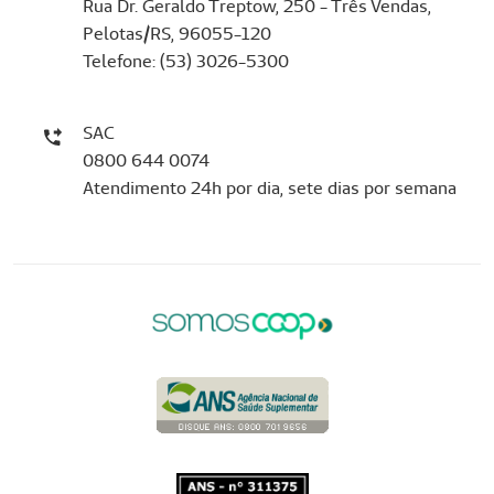
Rua Dr. Geraldo Treptow, 250 - Três Vendas,
Pelotas/RS, 96055-120
Telefone: (53) 3026-5300
SAC
0800 644 0074
Atendimento 24h por dia, sete dias por semana