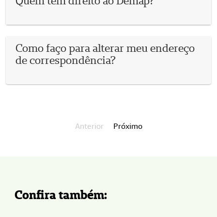
Quem tem direito ao Demap?
Como faço para alterar meu endereço
de correspondência?
Anterior
Próximo
Confira também: