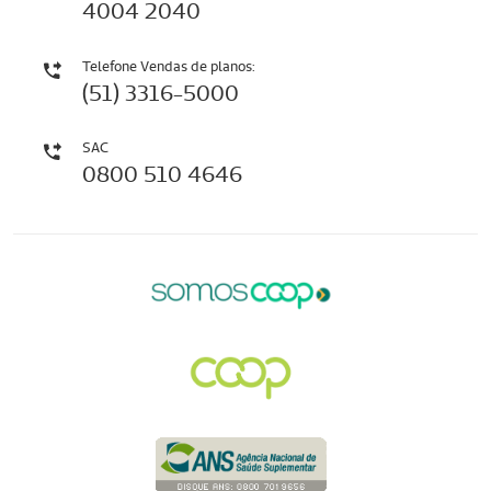
4004 2040
Telefone Vendas de planos:
(51) 3316-5000
SAC
0800 510 4646