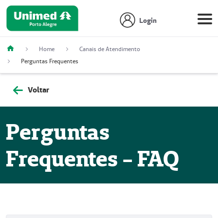
Login
Home
Canais de Atendimento
Perguntas Frequentes
Voltar
Perguntas
Frequentes - FAQ