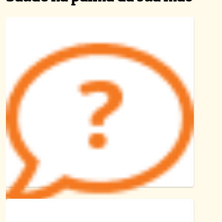
Dúvidas?