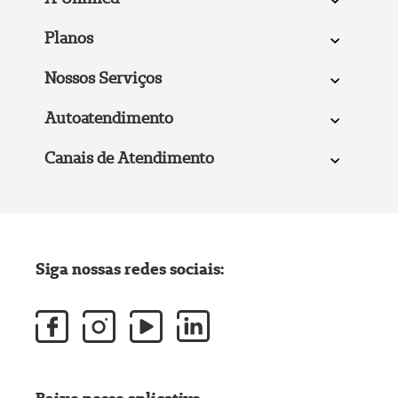
Planos
Saiba mais
Nossos Serviços
Autoatendimento
Canais de Atendimento
Siga nossas redes sociais: