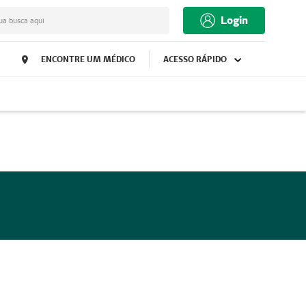
Login
ua busca aqui
ENCONTRE UM MÉDICO
ACESSO RÁPIDO