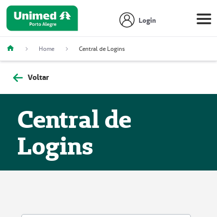
Login
Home
Central de Logins
Voltar
Central de
Logins