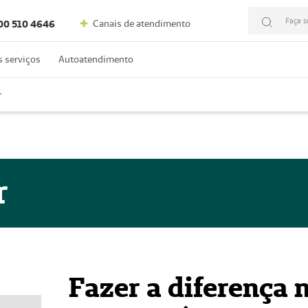
Faça s
Canais de atendimento
00 510 4646
 serviços
Autoatendimento
r
r
Fazer a diferença 