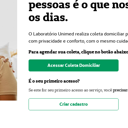
pessoas é o que no
os dias.
O Laboratório Unimed realiza coleta domiciliar 
com privacidade e conforto, com o mesmo cuida
Para agendar sua coleta, clique no botão abaixo
Acessar Coleta Domiciliar
É o seu primeiro acesso?
Se este for seu primeiro acesso ao serviço, você
precisar
Criar cadastro