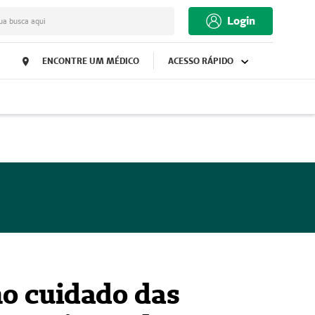
Login
ua busca aqui
ENCONTRE UM MÉDICO
ACESSO RÁPIDO
no cuidado das