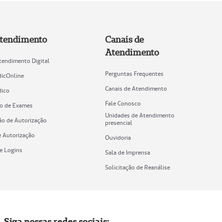
tendimento
Canais de
Atendimento
tendimento Digital
Perguntas Frequentes
icOnline
Canais de Atendimento
ico
Fale Conosco
o de Exames
Unidades de Atendimento
ão de Autorização
presencial
e Autorização
Ouvidoria
de Logins
Sala de Imprensa
Solicitação de Reanálise
Siga nossas redes sociais: