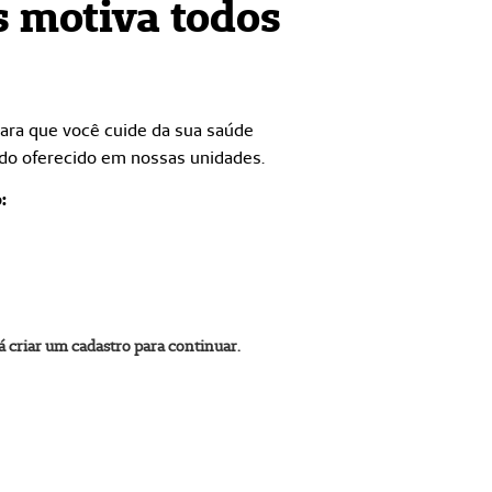
s motiva todos
para que você cuide da sua saúde
do oferecido em nossas unidades.
:
á criar um cadastro para continuar.