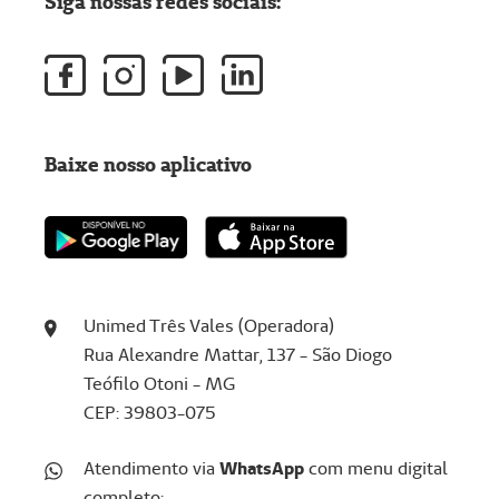
Siga nossas redes sociais:
Baixe nosso aplicativo
Unimed Três Vales (Operadora)
Rua Alexandre Mattar, 137 - São Diogo
Teófilo Otoni - MG
CEP: 39803-075
Atendimento via
WhatsApp
com menu digital
completo: