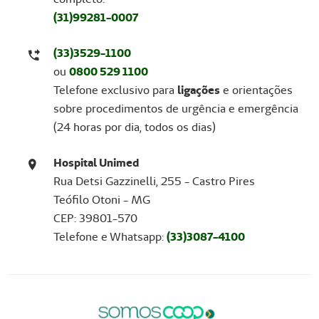
(
3
1)99281-0007
(33)3529-1100
ou
0800 529 1100
Telefone exclusivo para
ligações
e orientações
sobre procedimentos de urgência e emergência
(24 horas por dia, todos os dias)
Hospital Unimed
Rua Detsi Gazzinelli, 255 - Castro Pires
Teófilo Otoni - MG
CEP: 39801-570
Telefone e Whatsapp:
(33)3087-4100