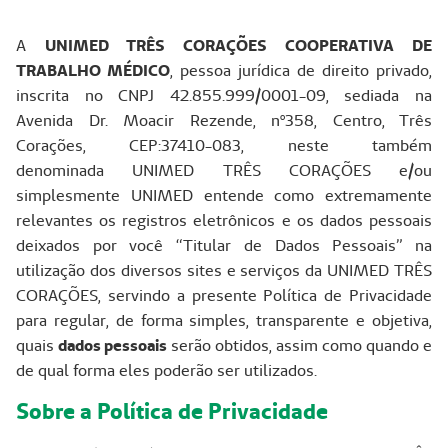
A
UNIMED TRÊS CORAÇÕES COOPERATIVA DE
TRABALHO MÉDICO
, pessoa jurídica de direito privado,
inscrita no CNPJ 42.855.999/0001-09, sediada na
Avenida Dr. Moacir Rezende, nº358, Centro, Três
Corações, CEP:37410-083, neste também
denominada UNIMED TRÊS CORAÇÕES e/ou
simplesmente UNIMED entende como extremamente
relevantes os registros eletrônicos e os dados pessoais
deixados por você “Titular de Dados Pessoais” na
utilização dos diversos sites e serviços da UNIMED TRÊS
CORAÇÕES, servindo a presente Política de Privacidade
para regular, de forma simples, transparente e objetiva,
quais
dados pessoais
serão obtidos, assim como quando e
de qual forma eles poderão ser utilizados.
Sobre a Política de Privacidade