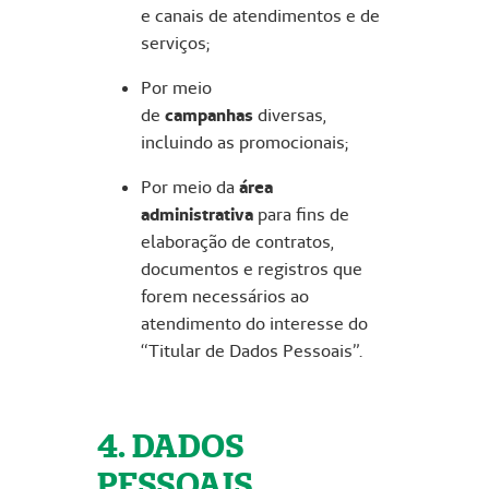
e canais de atendimentos e de
serviços;
Por meio
de
campanhas
diversas,
incluindo as promocionais;
Por meio da
área
administrativa
para fins de
elaboração de contratos,
documentos e registros que
forem necessários ao
atendimento do interesse do
“Titular de Dados Pessoais”.
4. DADOS
PESSOAIS