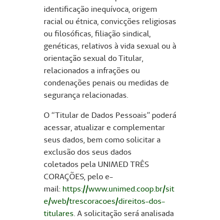
identificação inequívoca, origem
racial ou étnica, convicções religiosas
ou filosóficas, filiação sindical,
genéticas, relativos à vida sexual ou à
orientação sexual do Titular,
relacionados a infrações ou
condenações penais ou medidas de
segurança relacionadas.
O “Titular de Dados Pessoais” poderá
acessar, atualizar e complementar
seus dados, bem como solicitar a
exclusão dos seus dados
coletados pela UNIMED TRÊS
CORAÇÕES, pelo e-
mail:
https://www.unimed.coop.br/sit
e/web/trescoracoes/direitos-dos-
titulares
. A solicitação será analisada