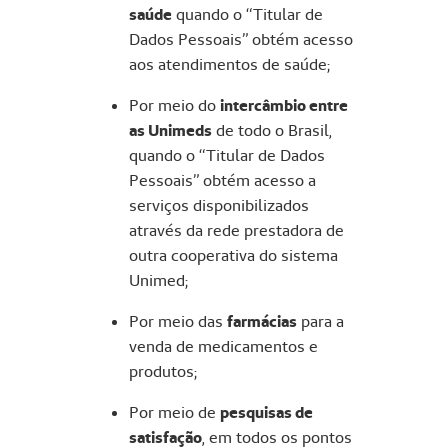
saúde
quando o “Titular de
Dados Pessoais” obtém acesso
aos atendimentos de saúde;
Por meio do
intercâmbio entre
as Unimeds
de todo o Brasil,
quando o “Titular de Dados
Pessoais” obtém acesso a
serviços disponibilizados
através da rede prestadora de
outra cooperativa do sistema
Unimed;
Por meio das
farmácias
para a
venda de medicamentos e
produtos;
Por meio de
pesquisas de
satisfação
, em todos os pontos