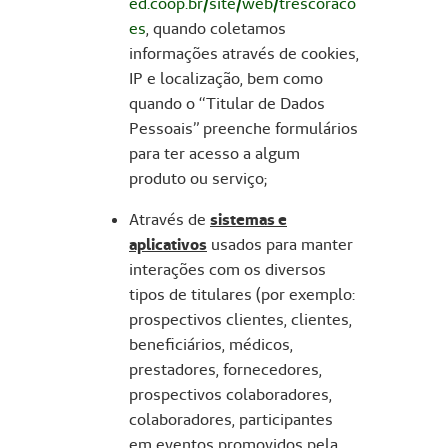
ed.coop.br/site/web/trescoraco
es
, quando coletamos
informações através de cookies,
IP e localização, bem como
quando o “Titular de Dados
Pessoais” preenche formulários
para ter acesso a algum
produto ou serviço;
Através de
sistemas e
aplicativos
usados para manter
interações com os diversos
tipos de titulares (por exemplo:
prospectivos clientes, clientes,
beneficiários, médicos,
prestadores, fornecedores,
prospectivos colaboradores,
colaboradores, participantes
em eventos promovidos pela