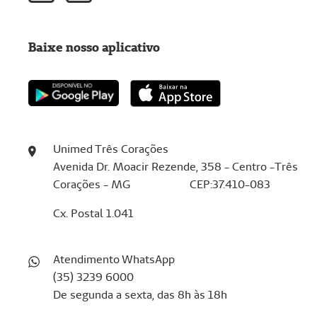
Baixe nosso aplicativo
Unimed Três Corações
Avenida Dr. Moacir Rezende, 358 - Centro -Três
Corações - MG CEP:37.410-083
Cx. Postal 1.041
Atendimento WhatsApp
(35) 3239 6000
De segunda a sexta, das 8h às 18h