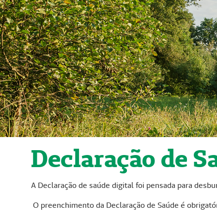
Declaração de S
A Declaração de saúde digital foi pensada para desbu
O preenchimento da Declaração de Saúde é obrigatóri