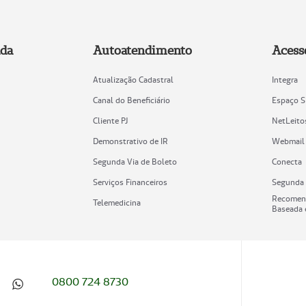
ada
Autoatendimento
Acess
Atualização Cadastral
Integra
Canal do Beneficiário
Espaço S
Cliente PJ
NetLeito
Demonstrativo de IR
Webmail
Segunda Via de Boleto
Conecta
Serviços Financeiros
Segunda 
Recomen
Telemedicina
Baseada 
0800 724 8730