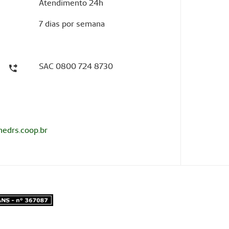
Atendimento 24h
7 dias por semana
SAC 0800 724 8730
edrs.coop.br