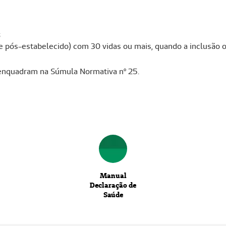
;
 pós-estabelecido) com 30 vidas ou mais, quando a inclusão oc
 enquadram na Súmula Normativa nº 25.
Manual
Declaração de
Saúde