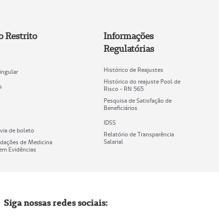
o Restrito
Informações
Regulatórias
Histórico de Reajustes
ingular
Histórico do reajuste Pool de
s
Risco - RN 565
Pesquisa de Satisfação de
Beneficiários
IDSS
via de boleto
Relatório de Transparência
Salarial
dações de Medicina
em Evidências
Siga nossas redes sociais: