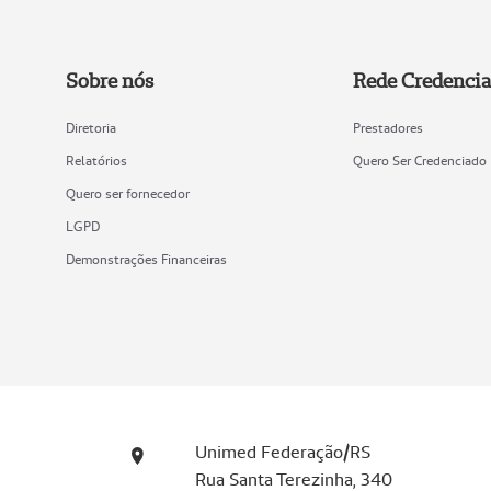
Sobre nós
Rede Credenci
Diretoria
Prestadores
Relatórios
Quero Ser Credenciado
Quero ser fornecedor
LGPD
Demonstrações Financeiras
Unimed Federação/RS
Rua Santa Terezinha, 340