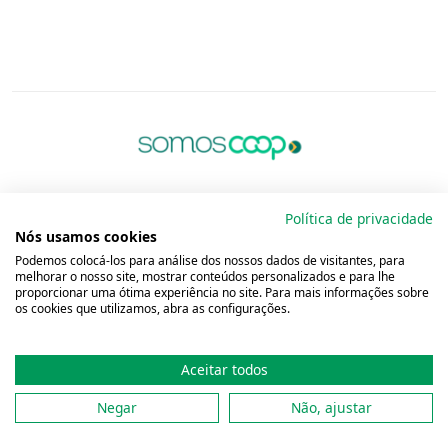
Política de privacidade
Nós usamos cookies
Podemos colocá-los para análise dos nossos dados de visitantes, para
melhorar o nosso site, mostrar conteúdos personalizados e para lhe
proporcionar uma ótima experiência no site. Para mais informações sobre
os cookies que utilizamos, abra as configurações.
Aceitar todos
Copyright 2001 - 2026 Unimed do
Brasil - Todos os direitos reservados
Negar
Não, ajustar