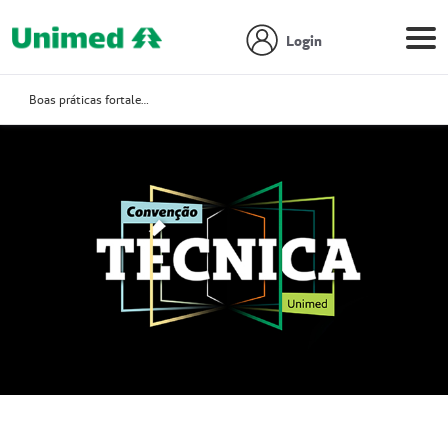
Login
Boas práticas fortalecem Atenção Integral à Saúde no Sistema Unimed