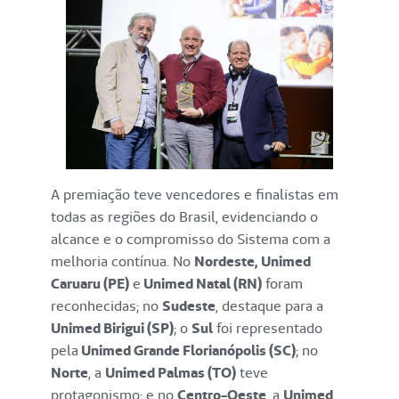
A premiação teve vencedores e finalistas em
todas as regiões do Brasil, evidenciando o
alcance e o compromisso do Sistema com a
melhoria contínua. No
Nordeste,
Unimed
Caruaru (PE)
e
Unimed Natal (RN)
foram
reconhecidas; no
Sudeste
, destaque para a
Unimed Birigui (SP)
; o
Sul
foi representado
pela
Unimed Grande Florianópolis (SC)
; no
Norte
, a
Unimed Palmas (TO)
teve
protagonismo; e no
Centro-Oeste
, a
Unimed