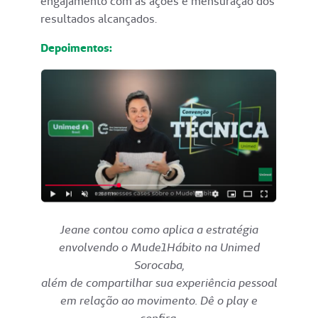
engajamento com as ações e mensuração dos
resultados alcançados.
Depoimentos:
Jeane contou como aplica a estratégia
envolvendo o Mude1Hábito na Unimed
Sorocaba,
além de compartilhar sua experiência pessoal
em relação ao movimento. Dê o play e