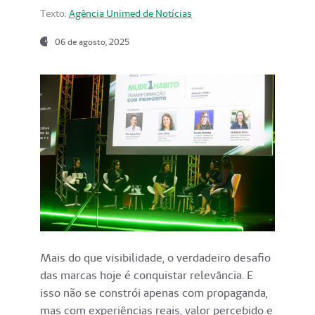
Texto:
Agência Unimed de Notícias
06 de agosto, 2025
Mais do que visibilidade, o verdadeiro desafio
das marcas hoje é conquistar relevância. E
isso não se constrói apenas com propaganda,
mas com experiências reais, valor percebido e