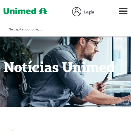
Login
Na capital do forró, Unimed Caruaru promove maratona de eventos para celebrar o São João
Notícias Unimed