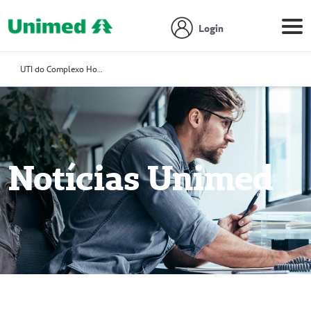
Login
UTI do Complexo Hospitalar Unimed Vale do Sinos recebe selo de excelência pelo quarto ano consecutivo
Notícias Unimed