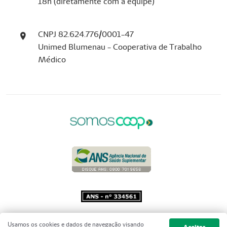
18h (diretamente com a equipe)
CNPJ 82.624.776/0001-47
Unimed Blumenau - Cooperativa de Trabalho
Médico
Copyright 2001 - 2026 Unimed do
Usamos os cookies e dados de navegação visando