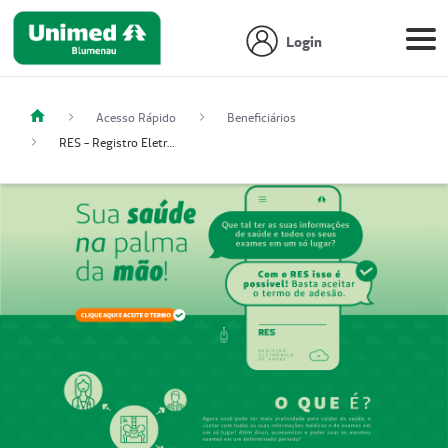
Login
Acesso Rápido
Beneficiários
RES - Registro Eletrônico de Saúde