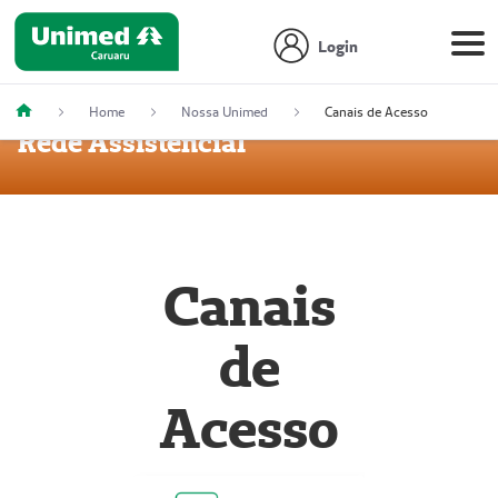
Login
Home
Nossa Unimed
Canais de Acesso
Rede Assistencial
Canais
de
Acesso