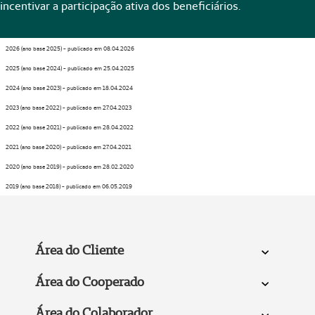
incentivar a participação ativa dos beneficiários.
2026 (ano base 2025) - publicado em 08.04.2026
2025 (ano base 2024) - publicado em 25.04.2025
2024 (ano base 2023) - publicado em 18.04.2024
2023 (ano base 2022) - publicado em 27.04.2023
2022 (ano base 2021) - publicado em 28.04.2022
2021 (ano base 2020) - publicado em 27.04.2021
2020 (ano base 2019) - publicado em 28.02.2020
2019 (ano base 2018) - publicado em 06.05.2019
Área do Cliente
Área do Cooperado
Área do Colaborador