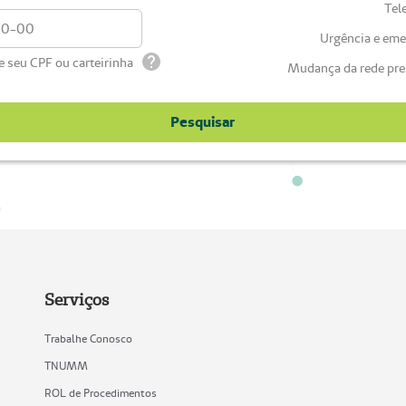
Tel
Urgência e eme
te seu CPF ou carteirinha
Mudança da rede pre
Pesquisar
Serviços
Trabalhe Conosco
TNUMM
ROL de Procedimentos