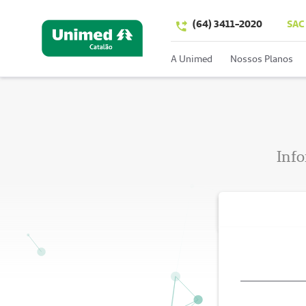
(64) 3411-2020
SAC
A Unimed
Nossos Planos
Info