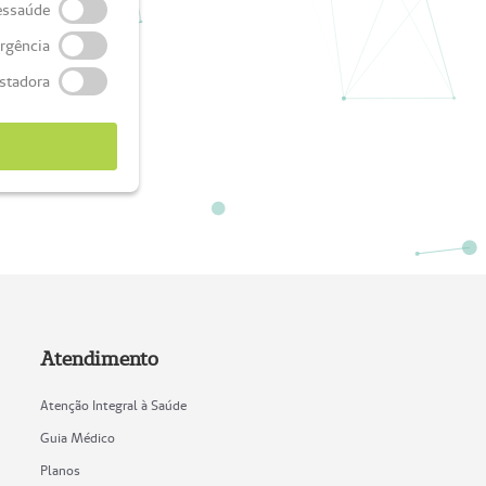
essaúde
rgência
stadora
Atendimento
Atenção Integral à Saúde
Guia Médico
Planos