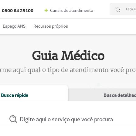
Faça s
Canais de atendimento
0800 64 25 100
Espaço ANS
Recursos próprios
Guia Médico
rme aqui qual o tipo de atendimento você pr
Busca rápida
Busca detalha
Digite aqui o serviço que você procura