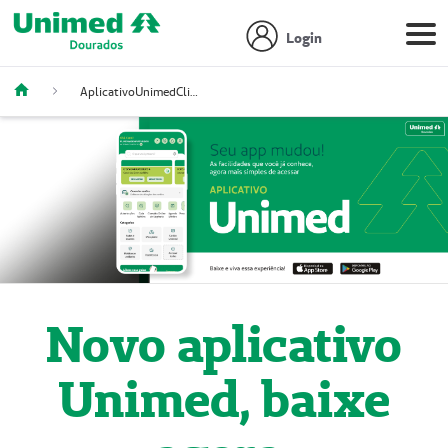
Login
AplicativoUnimedCliente
Novo aplicativo
Unimed, baixe