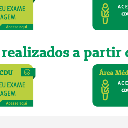
ealizados a partir