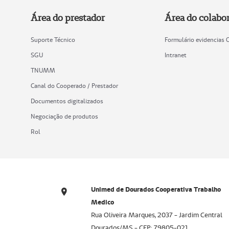
Área do prestador
Área do colabo
Suporte Técnico
Formulário evidencias
SGU
Intranet
TNUMM
Canal do Cooperado / Prestador
Documentos digitalizados
Negociação de produtos
Rol
Unimed de Dourados Cooperativa Trabalho
Medico
Rua Oliveira Marques, 2037 - Jardim Central
Dourados/MS - CEP: 79805-021