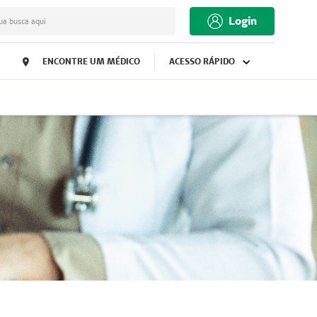
Login
ua busca aqui
ENCONTRE UM MÉDICO
ACESSO RÁPIDO