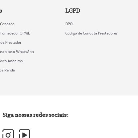
s
LGPD
 Conosco
DPO
 Fornecedor OPME
Código de Conduta Prestadores
 de Prestador
osco pelo WhatsApp
osco Anonimo
de Renda
Siga nossas redes sociais: