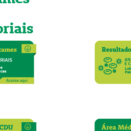
riais