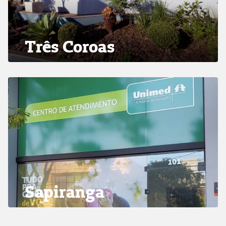
Três Coroas
Sapiranga