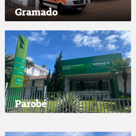
Gramado
Parobé