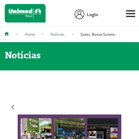
Login
Home
Notícias
Suesc, Bossa Summit e mais: Unimed Lab participa de eventos de inovação
Notícias