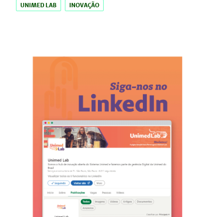
UNIMED LAB
INOVAÇÃO