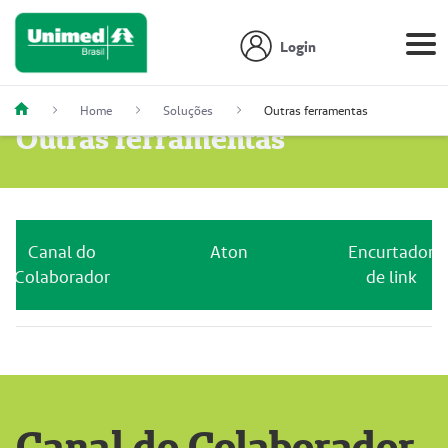
Login
Home
Soluções
Outras ferramentas
Outras ferramentas
Canal do
Aton
Encurtador
Colaborador
de link
Canal do Colaborador