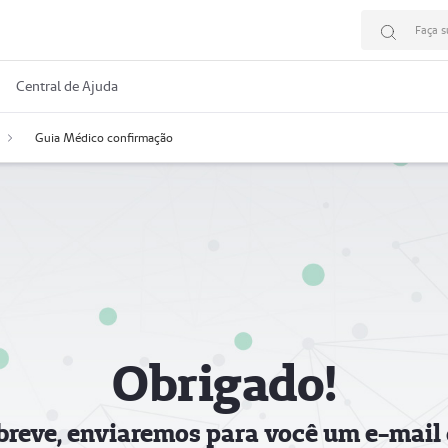
Faça s
Central de Ajuda
Guia Médico confirmação
Obrigado!
breve, enviaremos para você um e-mail