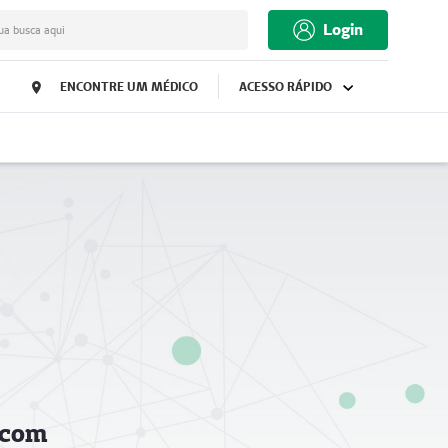
Login
ua busca aqui
ENCONTRE UM MÉDICO
ACESSO RÁPIDO
 com