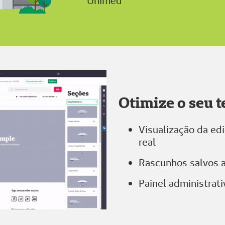
Unimed"
Otimize o seu 
Visualização da e
real
Rascunhos salvos 
Painel administrati