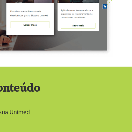
conteúdo
 sua Unimed