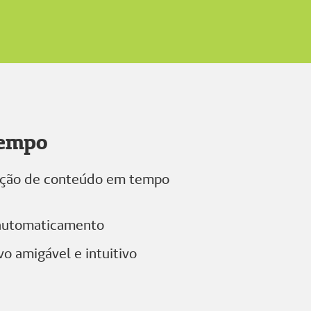
tempo
dição de conteúdo em tempo
automaticamento
vo amigável e intuitivo