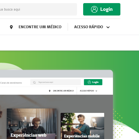
Login
ua busca aqui
ENCONTRE UM MÉDICO
ACESSO RÁPIDO