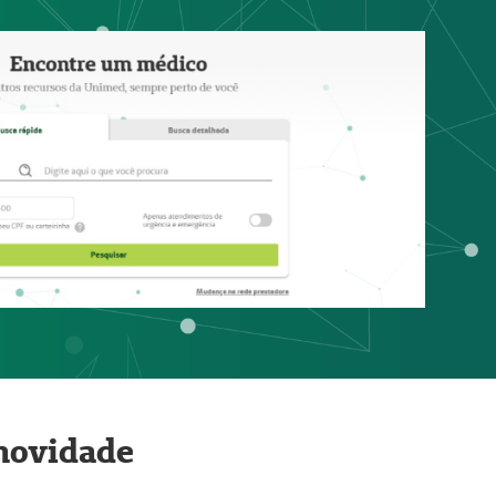
 novidade