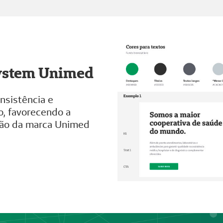
System Unimed
nsistência e
o, favorecendo a
ação da marca Unimed