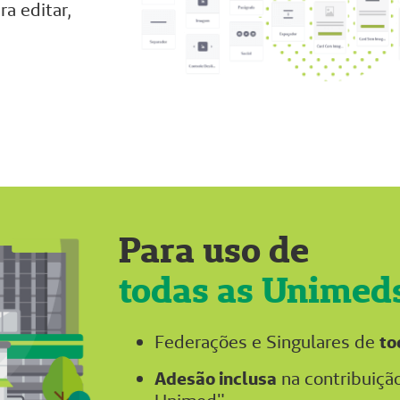
a editar,
Para uso de
todas as Unimed
Federações e Singulares de
to
Adesão inclusa
na contribuição