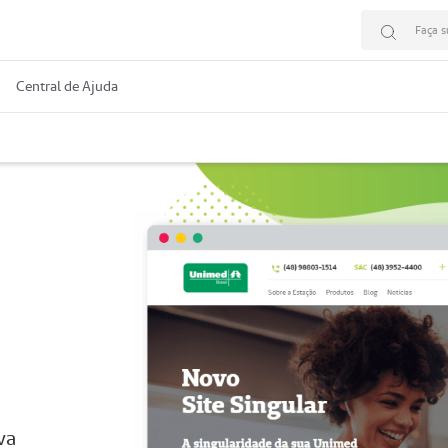
Faça s
Central de Ajuda
va