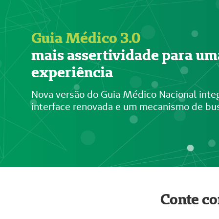
Guia Médico 3.0
mais assertividade para u
experiência
Nova versão do Guia Médico Nacional integ
interface renovada e um mecanismo de bus
Conte co