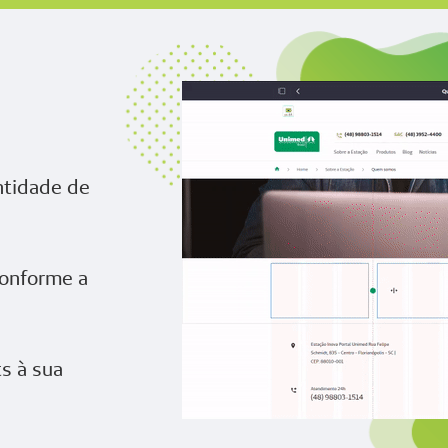
ntidade de
conforme a
s à sua