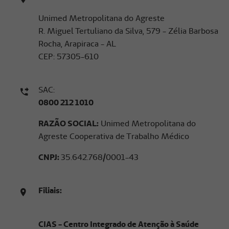
Unimed Metropolitana do Agreste
R. Miguel Tertuliano da Silva, 579 - Zélia Barbosa
Rocha, Arapiraca - AL
CEP: 57305-610
SAC:
0800 212 1010
RAZÃO SOCIAL:
Unimed Metropolitana do
Agreste Cooperativa de Trabalho Médico
CNPJ:
35.642.768/0001-43
Filiais:
CIAS - Centro Integrado de Atenção à Saúde